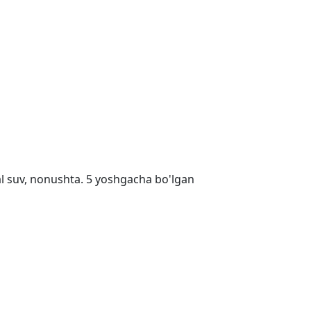
ral suv, nonushta. 5 yoshgacha bo'lgan