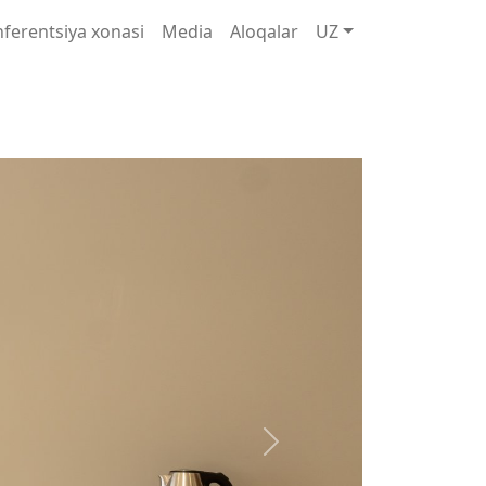
ferentsiya xonasi
Media
Aloqalar
UZ
Next